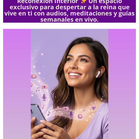
Reconexión Interior
Un espacio
exclusivo para despertar a la reina que
vive en ti con audios, meditaciones y guías
semanales en vivo.